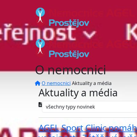
O nemocnici
O nemocnici
Aktuality a média
Aktuality a média
AGEL Sport Clinic pomáh