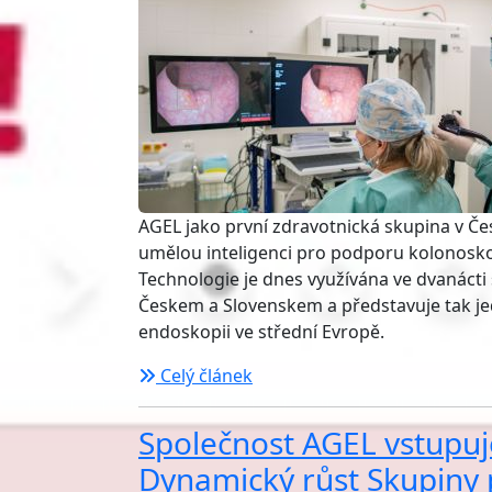
AGEL jako první zdravotnická skupina v Če
umělou inteligenci pro podporu kolonoskop
Technologie je dnes využívána ve dvanácti
Českem a Slovenskem a představuje tak jed
endoskopii ve střední Evropě.
Celý článek
Společnost AGEL vstupuje
Dynamický růst Skupiny p