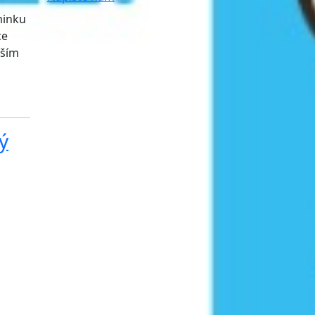
minku
ce
vším
ý