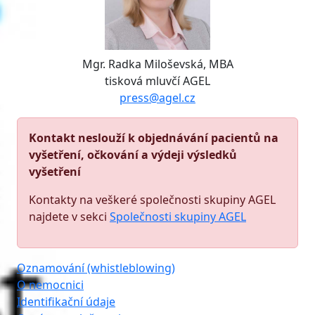
Mgr. Radka Miloševská, MBA
tisková mluvčí AGEL
press@agel.cz
Kontakt neslouží k objednávání pacientů na
vyšetření, očkování a výdeji výsledků
vyšetření
Kontakty na veškeré společnosti skupiny AGEL
najdete v sekci
Společnosti skupiny AGEL
Oznamování (whistleblowing)
O nemocnici
Identifikační údaje