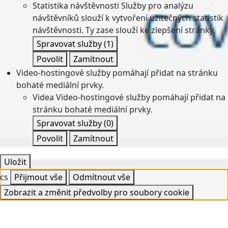
Statistika návštěvnosti
Služby pro analýzu
návštěvníků slouží k vytvoření užitečných statistik
návštěvnosti. Ty zase slouží ke zlepšení stránky.
Spravovat služby
(1)
Povolit
Zamítnout
Video-hostingové služby pomáhají přidat na stránku
bohaté mediální prvky.
Videa
Video-hostingové služby pomáhají přidat na
stránku bohaté mediální prvky.
Spravovat služby
(0)
Povolit
Zamítnout
Uložit
cs
Přijmout vše
Odmítnout vše
Zobrazit a změnit předvolby pro soubory cookie