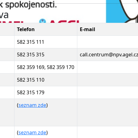
va
Telefon
E-mail
582 315 111
582 315 315
call.centrum@npv.agel.c
582 359 169, 582 359 170
582 315 110
582 315 179
(
seznam zde
)
(
seznam zde
)