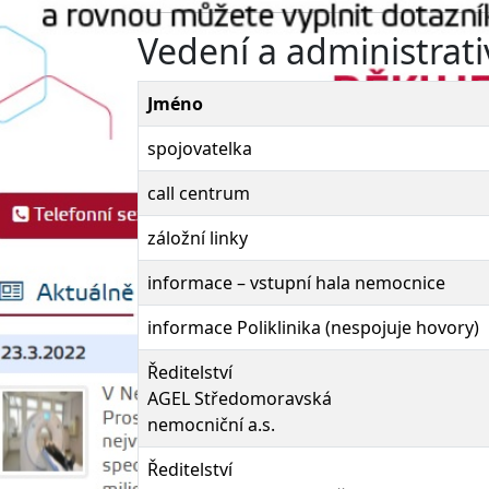
Vedení a administrati
Jméno
spojovatelka
call centrum
záložní linky
informace – vstupní hala nemocnice
informace Poliklinika (nespojuje hovory)
Ředitelství
AGEL Středomoravská
nemocniční a.s.
Ředitelství