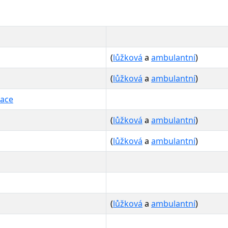
(
lůžková
a
ambulantní
)
(
lůžková
a
ambulantní
)
zace
(
lůžková
a
ambulantní
)
(
lůžková
a
ambulantní
)
(
lůžková
a
ambulantní
)