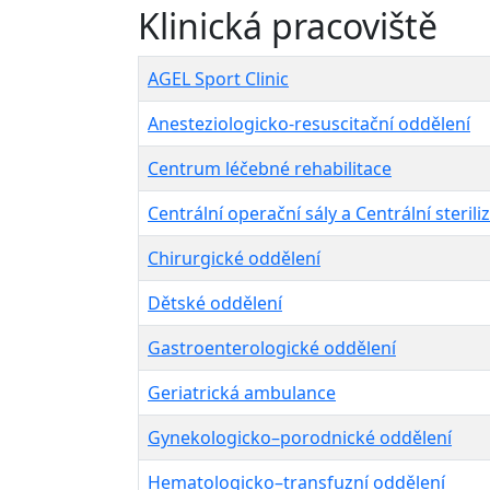
Klinická pracoviště
AGEL Sport Clinic
Anesteziologicko-resuscitační oddělení
Centrum léčebné rehabilitace
Centrální operační sály a Centrální sterili
Chirurgické oddělení
Dětské oddělení
Gastroenterologické oddělení
Geriatrická ambulance
Gynekologicko–porodnické oddělení
Hematologicko–transfuzní oddělení