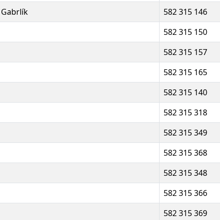
 Gabrlík
582 315 146
582 315 150
582 315 157
582 315 165
582 315 140
582 315 318
582 315 349
582 315 368
582 315 348
582 315 366
582 315 369