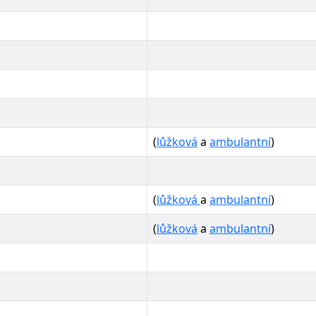
(
lůžková
a
ambulantní
)
(
lůžková
a
ambulantní
)
(
lůžková
a
ambulantní
)