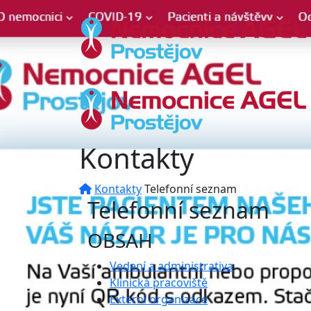
Kontakty
Kontakty
Telefonní seznam
Telefonní seznam
OBSAH
Vedení a administrativa
Klinická pracoviště
Externí organizace