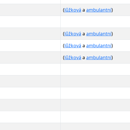
(
lůžková
a
ambulantní
)
(
lůžková
a
ambulantní
)
(
lůžková
a
ambulantní
)
(
lůžková
a
ambulantní
)