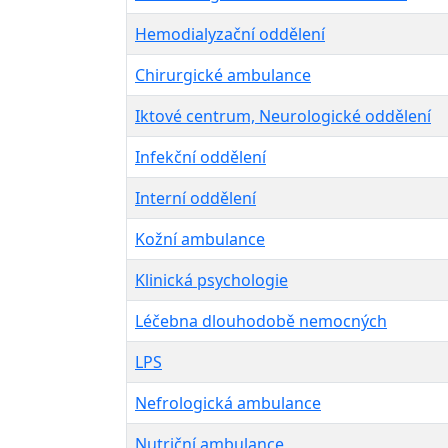
Hemodialyzační oddělení
Chirurgické ambulance
Iktové centrum, Neurologické oddělení
Infekční oddělení
Interní oddělení
Kožní ambulance
Klinická psychologie
Léčebna dlouhodobě nemocných
L
PS
Nefrologická ambulance
Nutriční ambulance