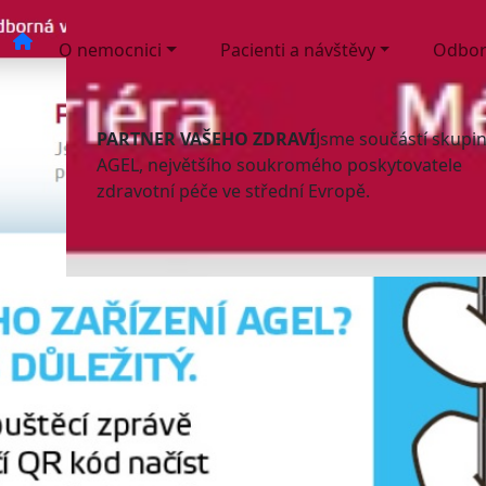
O nemocnici
Pacienti a návštěvy
Odbor
PARTNER VAŠEHO ZDRAVÍ
Jsme součástí skupi
AGEL, největšího soukromého poskytovatele
zdravotní péče ve střední Evropě.