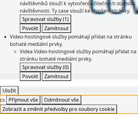
návštěvníků slouží k vytvoření užitečných statistik
návštěvnosti. Ty zase slouží ke zlepšení stránky.
Spravovat služby
(1)
Povolit
Zamítnout
Video-hostingové služby pomáhají přidat na stránku
bohaté mediální prvky.
Videa
Video-hostingové služby pomáhají přidat na
stránku bohaté mediální prvky.
Spravovat služby
(0)
Povolit
Zamítnout
Uložit
cs
Přijmout vše
Odmítnout vše
Zobrazit a změnit předvolby pro soubory cookie