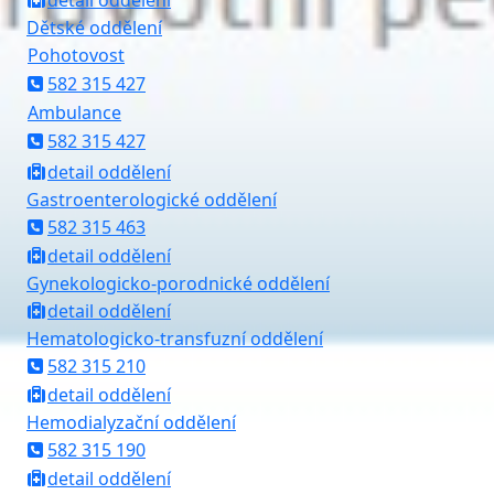
detail oddělení
Dětské oddělení
Pohotovost
582 315 427
Ambulance
582 315 427
detail oddělení
Gastroenterologické oddělení
582 315 463
detail oddělení
Gynekologicko-porodnické oddělení
detail oddělení
Hematologicko-transfuzní oddělení
582 315 210
detail oddělení
Hemodialyzační oddělení
582 315 190
detail oddělení