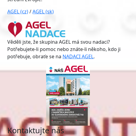
AGEL (cz)
/
AGEL (sk)
Věděli jste, že skupina AGEL má svou nadaci?
Potřebujete-li pomoc nebo znáte-li někoho, kdo ji
potřebuje, obraťe se na
NADACI AGEL
.
Kontaktujte nás