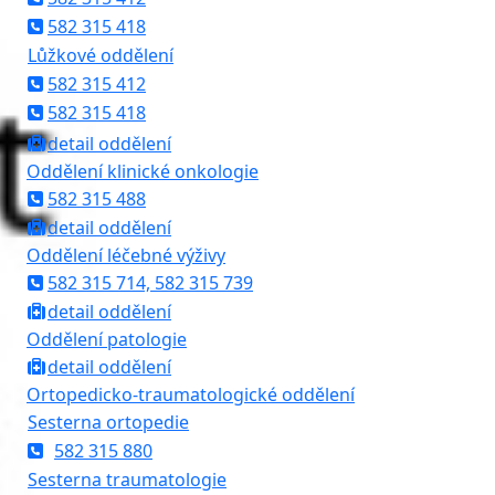
582 315 418
Lůžkové oddělení
582 315 412
582 315 418
detail oddělení
Oddělení klinické onkologie
582 315 488
detail oddělení
Oddělení léčebné výživy
582 315 714, 582 315 739
detail oddělení
Oddělení patologie
detail oddělení
Ortopedicko-traumatologické oddělení
Sesterna ortopedie
582 315 880
Sesterna traumatologie