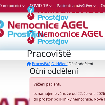
Pracoviště
Pracoviště
Oddělení
Oční oddělení
Oční oddělení
Vážení pacienti,
oznamujeme vám, že od 22. června 202
do prostor polikliniky nemocnice. Nově 