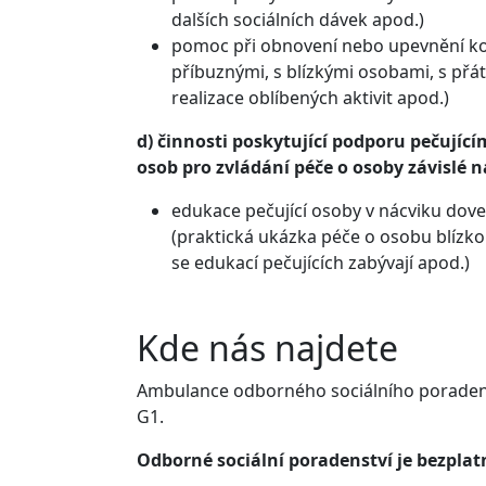
dalších sociálních dávek apod.)
pomoc při obnovení nebo upevnění ko
příbuznými, s blízkými osobami, s přát
realizace oblíbených aktivit apod.)
d) činnosti poskytující podporu pečující
osob pro zvládání péče o osoby závislé n
edukace pečující osoby v nácviku dove
(praktická ukázka péče o osobu blízkou
se edukací pečujících zabývají apod.)
Kde nás najdete
Ambulance odborného sociálního poradenst
G1.
Odborné sociální poradenství je bezplat