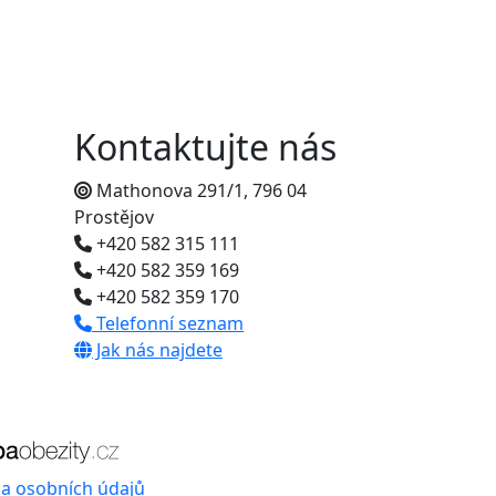
Kontaktujte nás
Mathonova 291/1, 796 04
Prostějov
+420 582 315 111
+420 582 359 169
+420 582 359 170
Telefonní seznam
Jak nás najdete
a osobních údajů