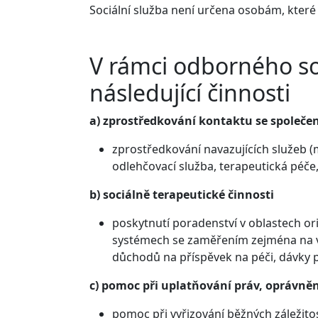
Sociální služba není určena osobám, které 
V rámci odborného so
následující činnosti
a) zprostředkování kontaktu se společ
zprostředkování navazujících služeb (m
odlehčovací služba, terapeutická péč
b) sociálně terapeutické činnosti
poskytnutí poradenství v oblastech ori
systémech se zaměřením zejména na vý
důchodů na příspěvek na péči, dávky 
c) pomoc při uplatňování práv, oprávněn
pomoc při vyřizování běžných záležito