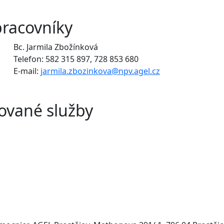
pracovníky
Bc. Jarmila Zbožínková
Telefon: 582 315 897, 728 853 680
E-mail:
jarmila.zbozinkova@npv.agel.cz
ované služby