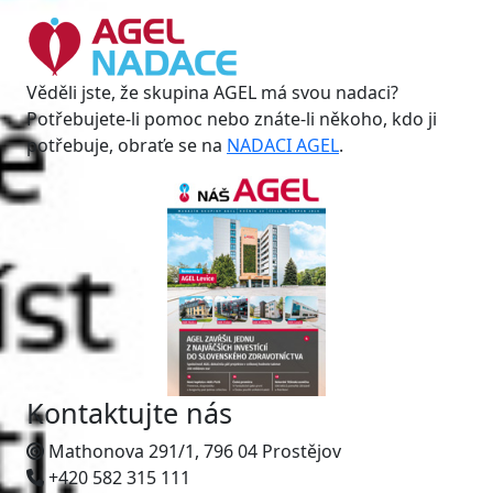
Věděli jste, že skupina AGEL má svou nadaci?
Potřebujete-li pomoc nebo znáte-li někoho, kdo ji
potřebuje, obraťe se na
NADACI AGEL
.
Kontaktujte nás
Mathonova 291/1, 796 04 Prostějov
+420 582 315 111