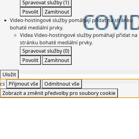
Spravovat služby
(1)
Povolit
Zamítnout
Video-hostingové služby pomáhají přidat na stránku
bohaté mediální prvky.
Videa
Video-hostingové služby pomáhají přidat na
stránku bohaté mediální prvky.
Spravovat služby
(0)
Povolit
Zamítnout
Uložit
cs
Přijmout vše
Odmítnout vše
Zobrazit a změnit předvolby pro soubory cookie