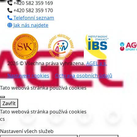
+420 582 359 169
+420 582 359 170
Telefonní seznam
Jak nás najdete
2026 © Všechna práva vyhrazena.
AGEL a.s.
Nastavení cookies
Ochrana osobních údajů
Tato webová stránka používá cookies
Zavřít
Tato webová stránka používá cookies
cs
Nastavení všech služeb