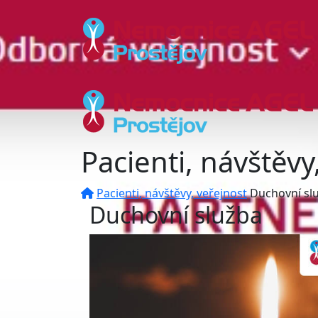
Pacienti, návštěvy
Pacienti, návštěvy, veřejnost
Duchovní sl
Duchovní služba