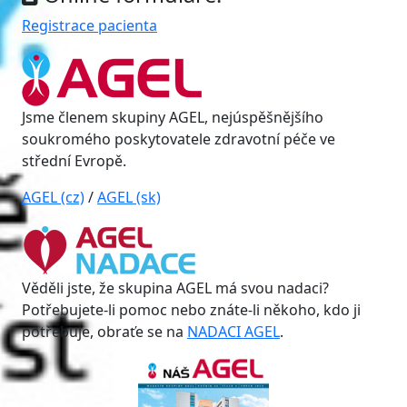
Registrace pacienta
Jsme členem skupiny AGEL, nejúspěšnějšího
soukromého poskytovatele zdravotní péče ve
střední Evropě.
AGEL (cz)
/
AGEL (sk)
Věděli jste, že skupina AGEL má svou nadaci?
Potřebujete-li pomoc nebo znáte-li někoho, kdo ji
potřebuje, obraťe se na
NADACI AGEL
.