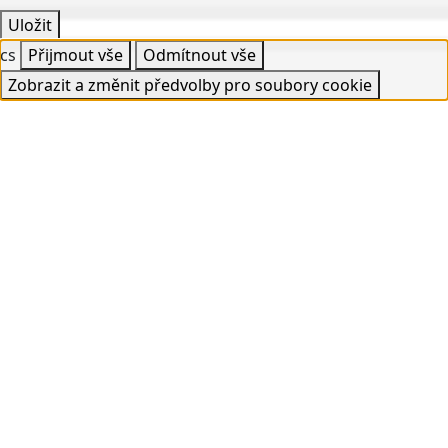
Uložit
cs
Přijmout vše
Odmítnout vše
Zobrazit a změnit předvolby pro soubory cookie