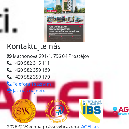
Kontaktujte nás
Mathonova 291/1, 796 04 Prostějov
+420 582 315 111
+420 582 359 169
+420 582 359 170
Telefonní seznam
Jak nás najdete
2026 © Všechna práva vyhrazena.
AGEL a.s.