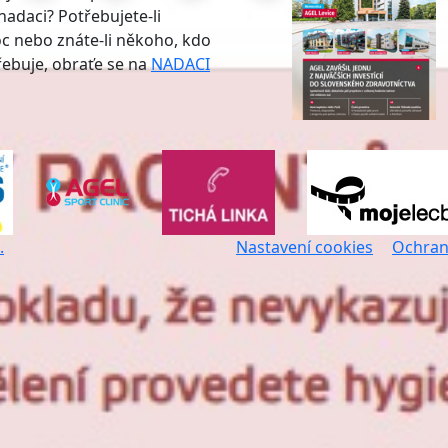
nadaci? Potřebujete-li
 nebo znáte-li někoho, kdo
třebuje, obraťe se na
NADACI
.
Nastavení cookies
Ochran