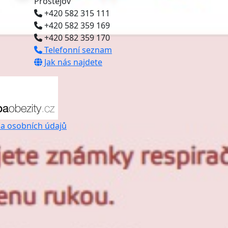
Prostějov
+420 582 315 111
+420 582 359 169
+420 582 359 170
Telefonní seznam
Jak nás najdete
a osobních údajů