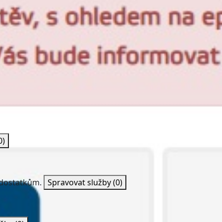
0)
nedostatkům.
Spravovat služby
(0)