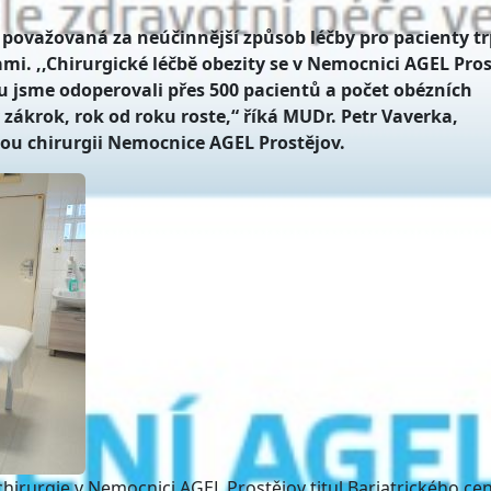
 považovaná za neúčinnější způsob léčby pro pacienty tr
i. ,,Chirurgické léčbě obezity se v Nemocnici AGEL Pro
bu jsme odoperovali přes 500 pacientů a počet obézních
 zákrok, rok od roku roste,“ říká MUDr. Petr Vaverka,
kou chirurgii Nemocnice AGEL Prostějov.
chirurgie v Nemocnici AGEL Prostějov titul Bariatrického cen