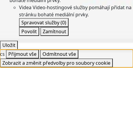
bohaté mediální prvky.
Videa
Video-hostingové služby pomáhají přidat na
stránku bohaté mediální prvky.
Spravovat služby
(0)
Povolit
Zamítnout
Uložit
cs
Přijmout vše
Odmítnout vše
Zobrazit a změnit předvolby pro soubory cookie