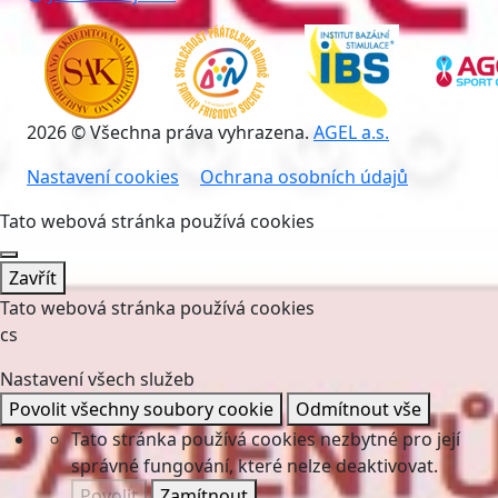
2026 © Všechna práva vyhrazena.
AGEL a.s.
Nastavení cookies
Ochrana osobních údajů
Tato webová stránka používá cookies
Zavřít
Tato webová stránka používá cookies
cs
Nastavení všech služeb
Povolit všechny soubory cookie
Odmítnout vše
Tato stránka používá cookies nezbytné pro její
správné fungování, které nelze deaktivovat.
Povolit
Zamítnout