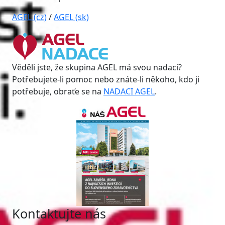
AGEL (cz)
/
AGEL (sk)
Věděli jste, že skupina AGEL má svou nadaci?
Potřebujete-li pomoc nebo znáte-li někoho, kdo ji
potřebuje, obraťe se na
NADACI AGEL
.
Kontaktujte nás