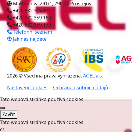
Mathonova 291/1, 796 04 Prostějov
+420 582 315 111
+420 582 359 169
+420 582 359 170
Telefonní seznam
Jak nás najdete
2026 © Všechna práva vyhrazena.
AGEL a.s.
Nastavení cookies
Ochrana osobních údajů
Tato webová stránka používá cookies
Zavřít
Tato webová stránka používá cookies
cs