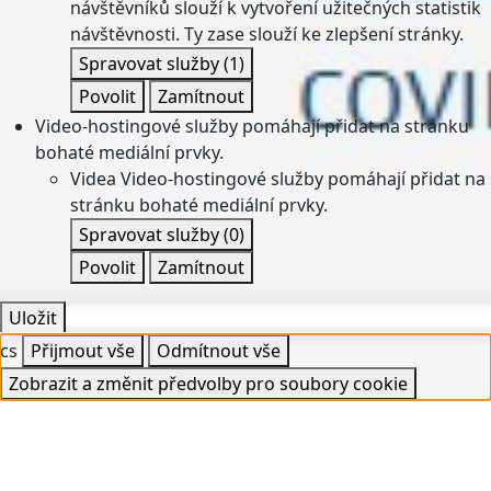
návštěvníků slouží k vytvoření užitečných statistik
návštěvnosti. Ty zase slouží ke zlepšení stránky.
Spravovat služby
(1)
Povolit
Zamítnout
Video-hostingové služby pomáhají přidat na stránku
bohaté mediální prvky.
Videa
Video-hostingové služby pomáhají přidat na
stránku bohaté mediální prvky.
Spravovat služby
(0)
Povolit
Zamítnout
Uložit
cs
Přijmout vše
Odmítnout vše
Zobrazit a změnit předvolby pro soubory cookie