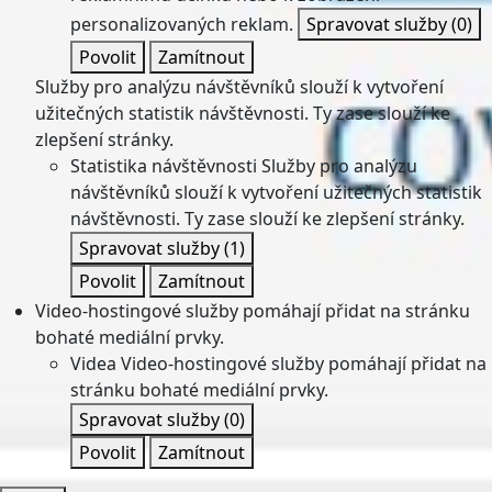
personalizovaných reklam.
Spravovat služby
(0)
Povolit
Zamítnout
Služby pro analýzu návštěvníků slouží k vytvoření
užitečných statistik návštěvnosti. Ty zase slouží ke
zlepšení stránky.
Statistika návštěvnosti
Služby pro analýzu
návštěvníků slouží k vytvoření užitečných statistik
návštěvnosti. Ty zase slouží ke zlepšení stránky.
Spravovat služby
(1)
Povolit
Zamítnout
Video-hostingové služby pomáhají přidat na stránku
bohaté mediální prvky.
Videa
Video-hostingové služby pomáhají přidat na
stránku bohaté mediální prvky.
Spravovat služby
(0)
Povolit
Zamítnout