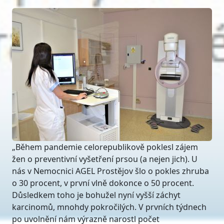
„Během pandemie celorepublikově poklesl zájem
žen o preventivní vyšetření prsou (a nejen jich). U
nás v Nemocnici AGEL Prostějov šlo o pokles zhruba
o 30 procent, v první vlně dokonce o 50 procent.
Důsledkem toho je bohužel nyní vyšší záchyt
karcinomů, mnohdy pokročilých. V prvních týdnech
po uvolnění nám výrazně narostl počet