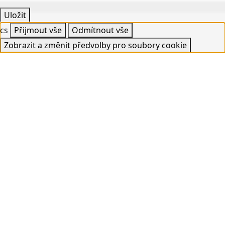
Uložit
cs
Přijmout vše
Odmítnout vše
Zobrazit a změnit předvolby pro soubory cookie