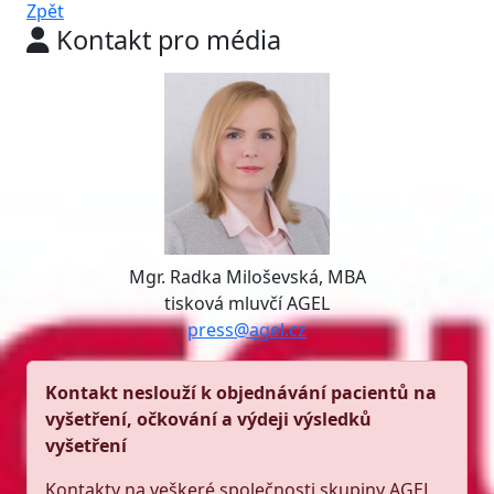
Zpět
Kontakt pro média
Mgr. Radka Miloševská, MBA
tisková mluvčí AGEL
press@agel.cz
Kontakt neslouží k objednávání pacientů na
vyšetření, očkování a výdeji výsledků
vyšetření
Kontakty na veškeré společnosti skupiny AGEL