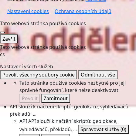
Nastavení cookies
Ochrana osobních údajů
Tato webová stránka používá cookies
Zavřít
Tato webová stránka používá cookies
cs
Nastavení všech služeb
Povolit všechny soubory cookie
Odmítnout vše
Tato stránka používá cookies nezbytné pro její
správné fungování, které nelze deaktivovat.
Povolit
Zamítnout
API slouží k načtění skriptů: geolokace, vyhledávačů,
překladů, ...
API
API slouží k načtění skriptů: geolokace,
vyhledávačů, překladů, ...
Spravovat služby
(0)