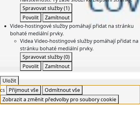
Spravovat služby
(1)
Povolit
Zamítnout
Video-hostingové služby pomáhají přidat na stránku
bohaté mediální prvky.
Videa
Video-hostingové služby pomáhají přidat na
stránku bohaté mediální prvky.
Spravovat služby
(0)
Povolit
Zamítnout
Uložit
cs
Přijmout vše
Odmítnout vše
Zobrazit a změnit předvolby pro soubory cookie