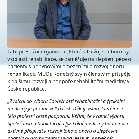
Tato prestižní organizace, která sdružuje odborníky
v oblasti rehabilitace, se zaměřuje na zlepšení péče o
pacienty s pohybovými omezeními a rozvoj oboru
rehabilitace. MUDr. Konečný svým členstvím přispěje
k dalšímu rozvoji a podpoře rehabilitační medicíny v
České republice.
„Zvolení do výboru Společnosti rehabilitační a fyzikální
medicíny je pro mě velká čest. Děkuji všem, kteří mě v
této profesní cestě podporují. Věřím, že v rámci výboru
Společnosti rehabilitační a fyzikální medicíny budu moci
aktivně přispívat k rozvoji tohoto oboru a zlepšovat
podmínky pro pacienty,"
uvedl
MUDr. Konečný.