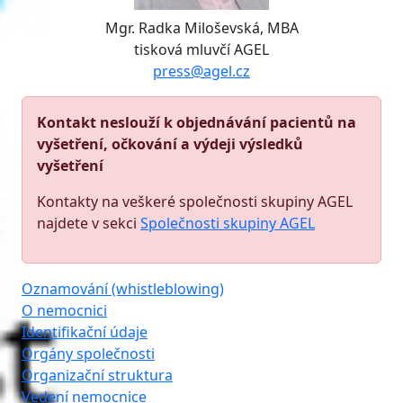
Mgr. Radka Miloševská, MBA
tisková mluvčí AGEL
press@agel.cz
Kontakt neslouží k objednávání pacientů na
vyšetření, očkování a výdeji výsledků
vyšetření
Kontakty na veškeré společnosti skupiny AGEL
najdete v sekci
Společnosti skupiny AGEL
Oznamování (whistleblowing)
O nemocnici
Identifikační údaje
Orgány společnosti
Organizační struktura
Vedení nemocnice