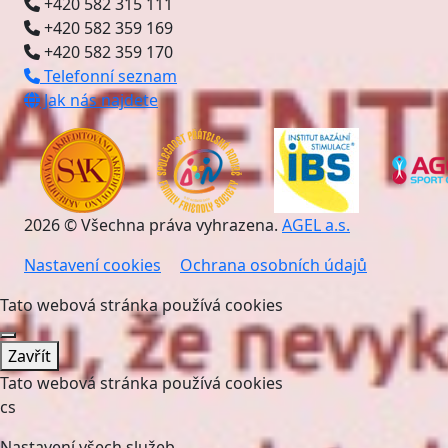
+420 582 315 111
+420 582 359 169
+420 582 359 170
Telefonní seznam
Jak nás najdete
2026 © Všechna práva vyhrazena.
AGEL a.s.
Nastavení cookies
Ochrana osobních údajů
Tato webová stránka používá cookies
Zavřít
Tato webová stránka používá cookies
cs
Nastavení všech služeb