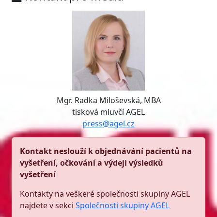
Mgr. Radka Miloševská, MBA
tisková mluvčí AGEL
press@agel.cz
Kontakt neslouží k objednávání pacientů na
vyšetření, očkování a výdeji výsledků
vyšetření
Kontakty na veškeré společnosti skupiny AGEL
najdete v sekci
Společnosti skupiny AGEL