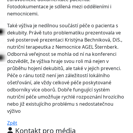
Fotodokumentace je sdílená mezi odděleními i
nemocnicemi.
Také výživa je nedílnou součástí péče o pacienta s
dekubity. Právě tuto problematiku prezentovala ve
své posterové prezentaci Kristýna Bechniková, DiS.,
nutriční terapeutka z Nemocnice AGEL Šternberk.
Odborná veřejnost se mohla od ní na konferenci
dozvědět, že výživa hraje svou roli má nejen v
průběhu hojení dekubitů, ale také v jejich prevenci.
Péče o ránu totiž není jen záležitostí lokálního
ošetřování, ale vždy celkové péče poskytované
odborníky více oborů. Dobře fungující systém
nutriční péče umožňuje rychlé rozpoznání hrozícího
nebo již existujícího problému s nedostatečnou
výživo
Zpět
Kontakt pro média