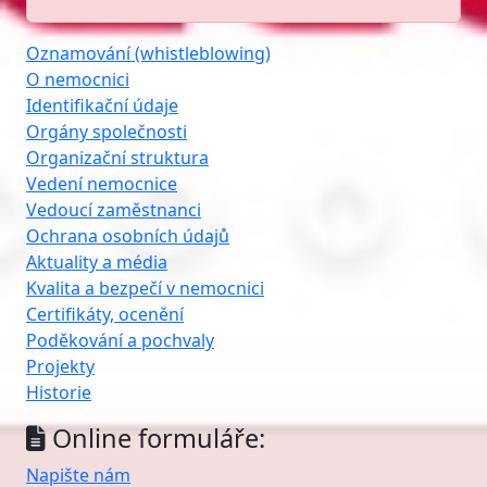
Oznamování (whistleblowing)
O nemocnici
Identifikační údaje
Orgány společnosti
Organizační struktura
Vedení nemocnice
Vedoucí zaměstnanci
Ochrana osobních údajů
Aktuality a média
Kvalita a bezpečí v nemocnici
Certifikáty, ocenění
Poděkování a pochvaly
Projekty
Historie
Online formuláře:
Napište nám