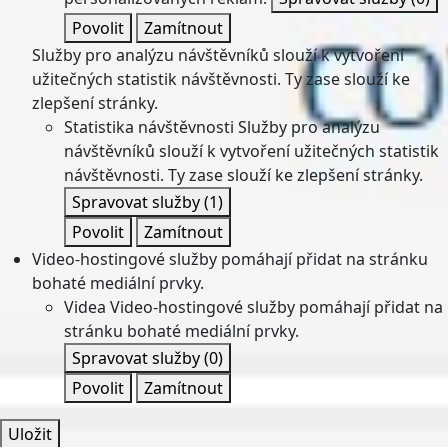
Povolit
Zamítnout
Služby pro analýzu návštěvníků slouží k vytvoření
užitečných statistik návštěvnosti. Ty zase slouží ke
zlepšení stránky.
Statistika návštěvnosti
Služby pro analýzu
návštěvníků slouží k vytvoření užitečných statistik
návštěvnosti. Ty zase slouží ke zlepšení stránky.
Spravovat služby
(1)
Povolit
Zamítnout
Video-hostingové služby pomáhají přidat na stránku
bohaté mediální prvky.
Videa
Video-hostingové služby pomáhají přidat na
stránku bohaté mediální prvky.
Spravovat služby
(0)
Povolit
Zamítnout
Uložit