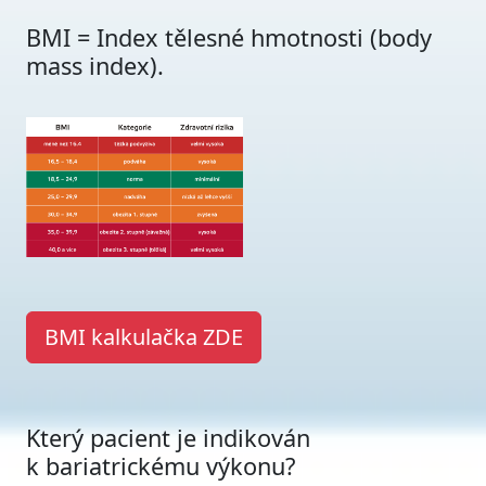
BMI = Index tělesné hmotnosti (body
mass index).
BMI kalkulačka ZDE
Který pacient je indikován
k bariatrickému výkonu?