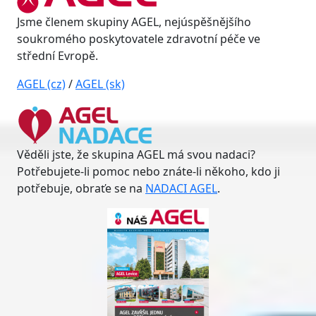
Jsme členem skupiny AGEL, nejúspěšnějšího
soukromého poskytovatele zdravotní péče ve
střední Evropě.
AGEL (cz)
/
AGEL (sk)
Věděli jste, že skupina AGEL má svou nadaci?
Potřebujete-li pomoc nebo znáte-li někoho, kdo ji
potřebuje, obraťe se na
NADACI AGEL
.