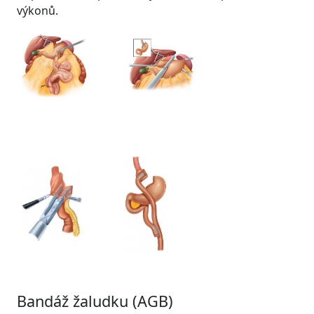
výkonů.
Bandáž žaludku (AGB)