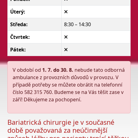
Úterý:
Středa:
8:30 – 14:30
Čtvrtek:
Pátek:
V období od
1. 7. do 30. 8.
nebude tato odborná
ambulance z provozních důvodů v provozu. V
případě potřeby se můžete obrátit na telefonní
číslo 582 315 760. Budeme se na Vás těšit zase v
září! Děkujeme za pochopení.
Bariatrická chirurgie je v současné
době považovaná za neúčinnější