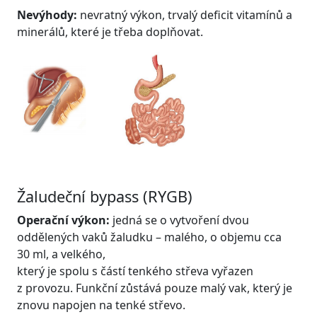
Nevýhody:
nevratný výkon, trvalý deficit vitamínů a
minerálů, které je třeba doplňovat.
Žaludeční bypass (RYGB)
Operační výkon:
jedná se o vytvoření dvou
oddělených vaků žaludku – malého, o objemu cca
30 ml, a velkého,
který je spolu s částí tenkého střeva vyřazen
z provozu. Funkční zůstává pouze malý vak, který je
znovu napojen na tenké střevo.