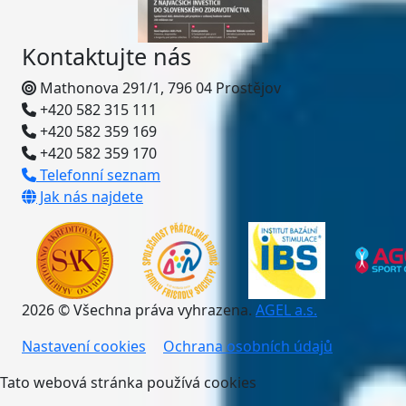
Kontaktujte nás
Mathonova 291/1, 796 04 Prostějov
+420 582 315 111
+420 582 359 169
+420 582 359 170
Telefonní seznam
Jak nás najdete
2026 © Všechna práva vyhrazena.
AGEL a.s.
Nastavení cookies
Ochrana osobních údajů
Tato webová stránka používá cookies