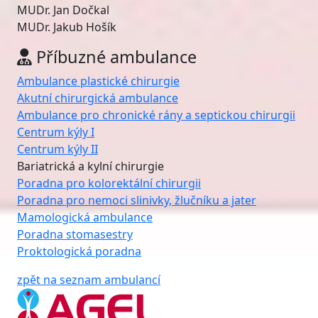
MUDr. Jan Dočkal
MUDr. Jakub Hošík
Příbuzné ambulance
Ambulance plastické chirurgie
Akutní chirurgická ambulance
Ambulance pro chronické rány a septickou chirurgii
Centrum kýly I
Centrum kýly II
Bariatrická a kylní chirurgie
Poradna pro kolorektální chirurgii
Poradna pro nemoci slinivky, žlučníku a jater
Mamologická ambulance
Poradna stomasestry
Proktologická poradna
zpět na seznam ambulancí