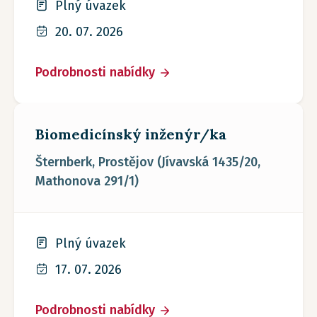
Plný úvazek
20. 07. 2026
Podrobnosti nabídky
Biomedicínský inženýr/ka
Šternberk, Prostějov (Jívavská 1435/20,
Mathonova 291/1)
Plný úvazek
17. 07. 2026
Podrobnosti nabídky