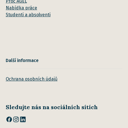
Proč AGEL
Nabídka práce
Studenti a absolventi
Další informace
Ochrana osobních údajů
Sledujte nás na sociálních sítích