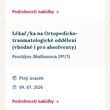
Podrobnosti nabídky
Lékař/ka na Ortopedicko-
traumatologické oddělení
(vhodné i pro absolventy)
Prostějov (Mathonova 291/1)
Plný úvazek
09. 07. 2026
Podrobnosti nabídky