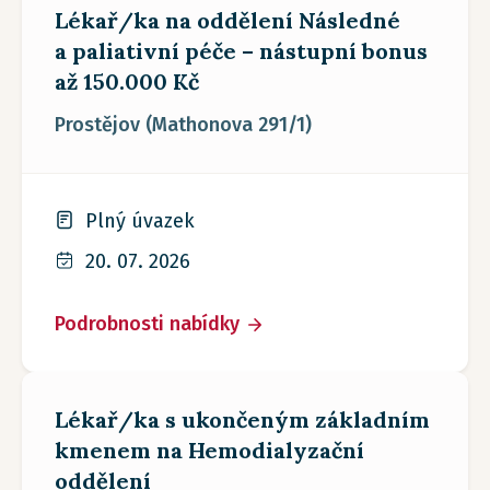
Lékař/ka na oddělení Následné
a paliativní péče – nástupní bonus
až 150.000 Kč
Prostějov (Mathonova 291/1)
Plný úvazek
20. 07. 2026
Podrobnosti nabídky
Lékař/ka s ukončeným základním
kmenem na Hemodialyzační
oddělení