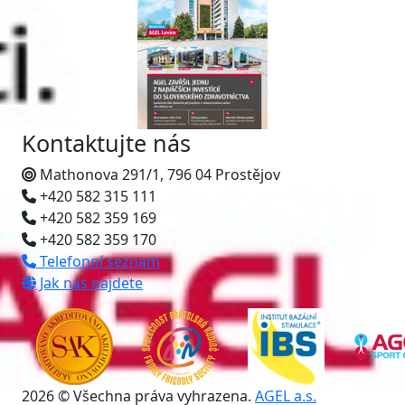
Kontaktujte nás
Mathonova 291/1, 796 04 Prostějov
+420 582 315 111
+420 582 359 169
+420 582 359 170
Telefonní seznam
Jak nás najdete
2026 © Všechna práva vyhrazena.
AGEL a.s.