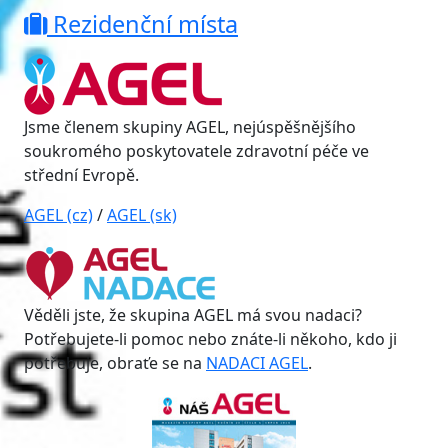
Rezidenční místa
Jsme členem skupiny AGEL, nejúspěšnějšího
soukromého poskytovatele zdravotní péče ve
střední Evropě.
AGEL (cz)
/
AGEL (sk)
Věděli jste, že skupina AGEL má svou nadaci?
Potřebujete-li pomoc nebo znáte-li někoho, kdo ji
potřebuje, obraťe se na
NADACI AGEL
.