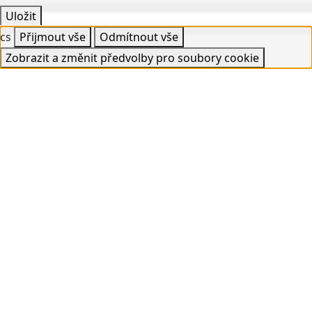
Uložit
cs
Přijmout vše
Odmítnout vše
Zobrazit a změnit předvolby pro soubory cookie