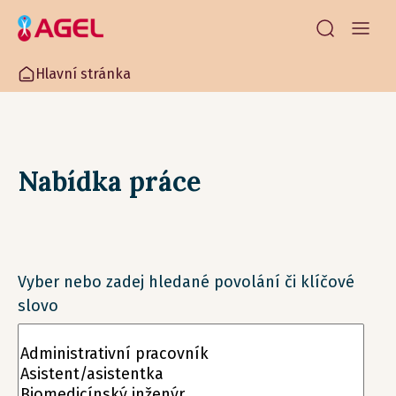
Hlavní stránka
Nabídka práce
Vyber nebo zadej hledané povolání či klíčové
slovo