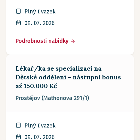
Plný úvazek
09. 07. 2026
Podrobnosti nabídky
Lékař/ka se specializací na
Dětské oddělení – nástupní bonus
až 150.000 Kč
Prostějov (Mathonova 291/1)
Plný úvazek
09. 07. 2026