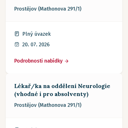
Prostějov (Mathonova 291/1)
Plný úvazek
20. 07. 2026
Podrobnosti nabídky
Lékař/ka na oddělení Neurologie
(vhodné i pro absolventy)
Prostějov (Mathonova 291/1)