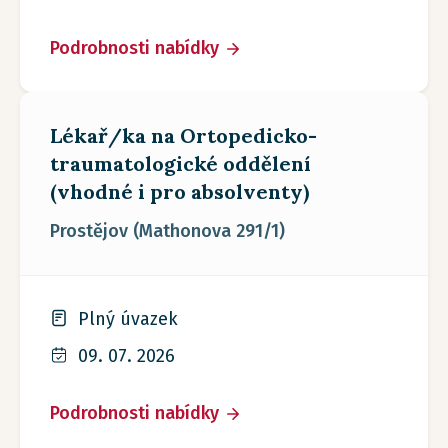
Podrobnosti nabídky
Lékař/ka na Ortopedicko-
traumatologické oddělení
(vhodné i pro absolventy)
Prostějov (Mathonova 291/1)
Plný úvazek
09. 07. 2026
Podrobnosti nabídky