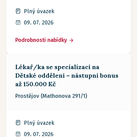
Plný úvazek
09. 07. 2026
Podrobnosti nabídky
Lékař/ka se specializací na
Dětské oddělení – nástupní bonus
až 150.000 Kč
Prostějov (Mathonova 291/1)
Plný úvazek
09. 07. 2026