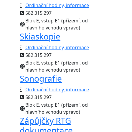
Ordinační hodiny, informace
582 315 297
Blok E, vstup E1 (přízemí, od
hlavního vchodu vpravo)
Skiaskopie
Ordinační hodiny, informace
582 315 297
Blok E, vstup E1 (přízemí, od
hlavního vchodu vpravo)
Sonografie
Ordinační hodiny, informace
582 315 297
Blok E, vstup E1 (přízemí, od
hlavního vchodu vpravo)
Zápůjčky RTG
dokumentace