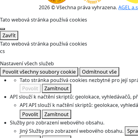
2026 © Všechna práva vyhrazena.
AGEL a.s
Tato webová stránka používá cookies
Zavřít
Tato webová stránka používá cookies
cs
Nastavení všech služeb
Povolit všechny soubory cookie
Odmítnout vše
Tato stránka používá cookies nezbytné pro její spr
Povolit
Zamítnout
API slouží k načtění skriptů: geolokace, vyhledávačů, pře
API
API slouží k načtění skriptů: geolokace, vyhledá
Povolit
Zamítnout
Služby pro zobrazení webového obsahu.
Jiný
Služby pro zobrazení webového obsahu.
Spra