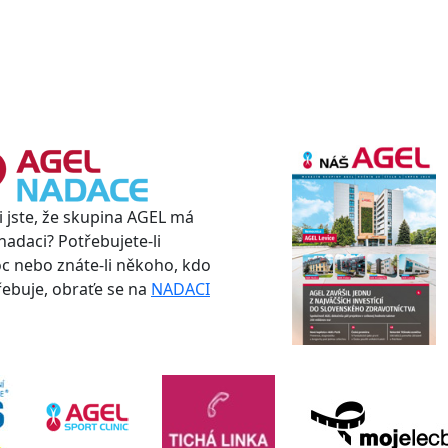
i jste, že skupina AGEL má
nadaci? Potřebujete-li
 nebo znáte-li někoho, kdo
třebuje, obraťe se na
NADACI