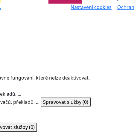
.
Nastavení cookies
Ochran
ávné fungování, které nelze deaktivovat.
kladů, ...
vačů, překladů, ...
Spravovat služby
(0)
vovat služby
(0)