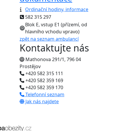
Ordinační hodiny, informace
582 315 297
Blok E, vstup E1 (přízemí, od
hlavního vchodu vpravo)
zpět na seznam ambulancí
Kontaktujte nás
Mathonova 291/1, 796 04
Prostějov
+420 582 315 111
+420 582 359 169
+420 582 359 170
Telefonní seznam
Jak nás najdete